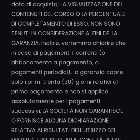
data di acquisto; LA VISUALIZZAZIONE DEI
CONTENUTI DEL CORSO O LA PERCENTUALE
DI COMPLETAMENTO DI ESSO, NON SONO
TENUTI IN CONSIDERAZIONE AI FINI DELLA
GARANZIA. Inoltre, vorremmo chiarire che
in caso di pagamenti ricorrenti (o
abbonamento a pagamento, o
pagamenti periodici), la garanzia copre
solo i primi trenta (30) giorni relativi al
primo pagamento e non si applica
assolutamente per i pagamenti
successivi. LA SOCIETÀ NON GARANTISCE
O FORNISCE ALCUNA DICHIARAZIONE
RELATIVA AI RISULTATI DELL’UTILIZZO DEI
MATERIALI DEL SITO, ALLA IDONEITÀ DI TALI