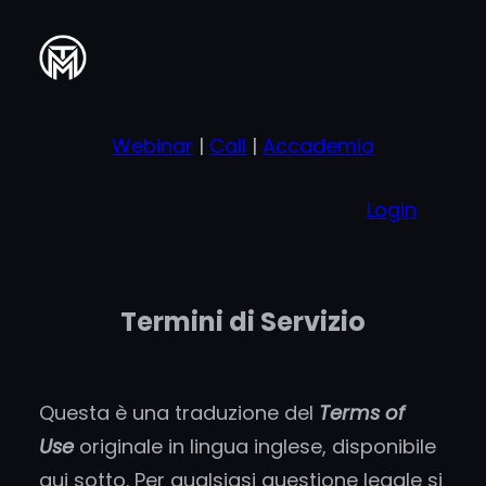
Vai
al
contenuto
Webinar
|
Call
|
Accademia
Login
Termini di Servizio
Questa è una traduzione del
Terms of
Use
originale in lingua inglese, disponibile
qui sotto. Per qualsiasi questione legale si